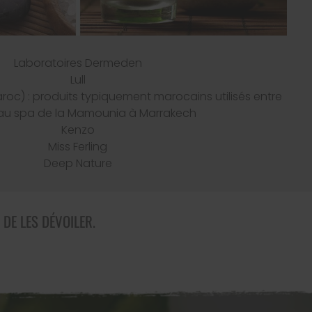
Laboratoires Dermeden
Lull
oc) : produits typiquement marocains utilisés entre
 au spa de la Mamounia à Marrakech
Kenzo
Miss Ferling
Deep Nature
 DE LES DÉVOILER.