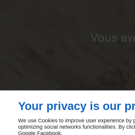
Vous ave
Your privacy is our pr
We use Cookies to improve user experience by pe
optimizing social networks functionalities. By cl
Google
Facebook
.
Agence web Linkeo Paris