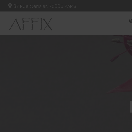
37 Rue Censier,
75005
PARIS
A